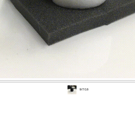
9/7/16