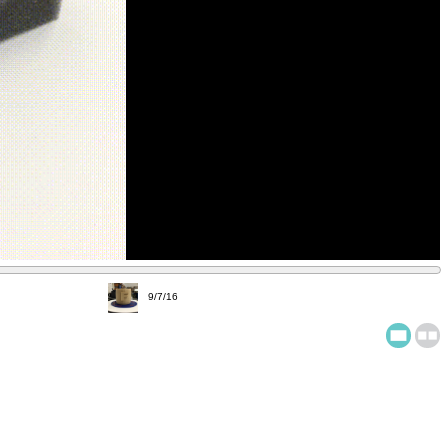
9/7/16