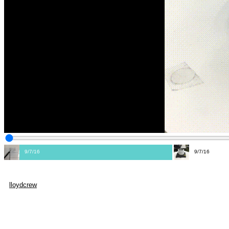
9/7/16
9/7/16
lloydcrew