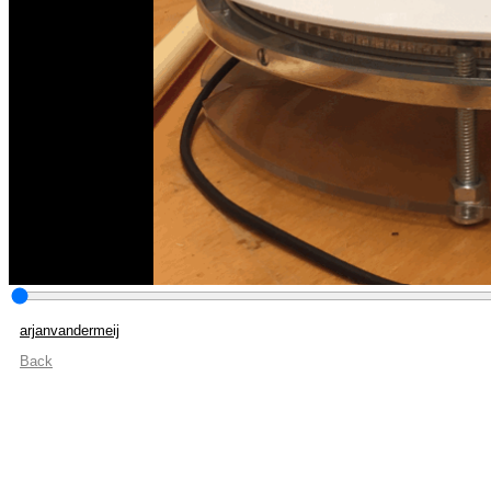
arjanvandermeij
Back