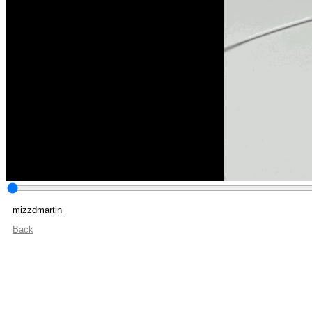
mizzdmartin
Back